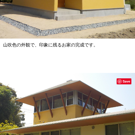
山吹色の外観で、印象に残るお家の完成です。
Save