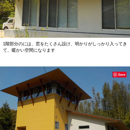
1階部分のには、窓をたくさん設け、明かりがしっかり入ってき
て、暖かい空間になります
Save