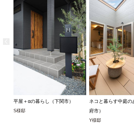
平屋＋αの暮らし（下関市）
ネコと暮らす中庭の
S様邸
府市）
Y様邸