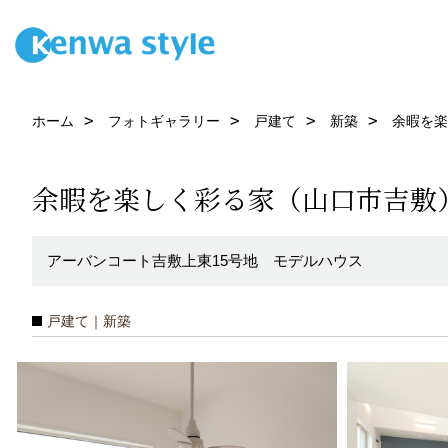
ホーム
フォトギャラリー
戸建て
新築
余暇を楽
余暇を楽しく彩る家（山口市吉敷
アーバンコート吉敷上東15号地 モデルハウス
戸建て｜新築