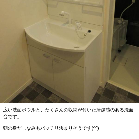
広い洗面ボウルと、たくさんの収納が付いた清潔感のある洗面
台です。
朝の身だしなみもバッチリ決まりそうです(^^)