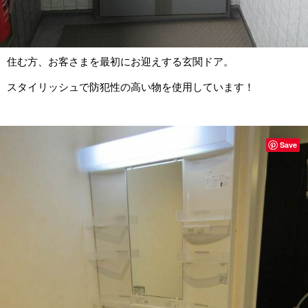
住む方、お客さまを最初にお迎えする玄関ドア。
スタイリッシュで防犯性の高い物を使用しています！
Save