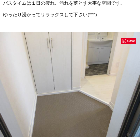
バスタイムは１日の疲れ、汚れを落とす大事な空間です。
ゆったり浸かってリラックスして下さい(*^^)
Save