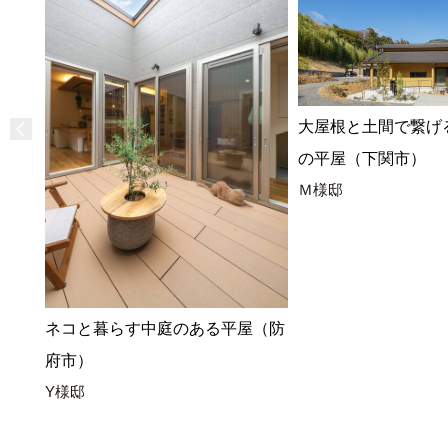
大屋根と土間で繋げ
の平屋（下関市）
Ｍ様邸
ネコと暮らす中庭のある平屋（防
府市）
Y様邸