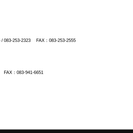
5
/
083-253-2323
FAX：083-253-2555
FAX：083-941-6651