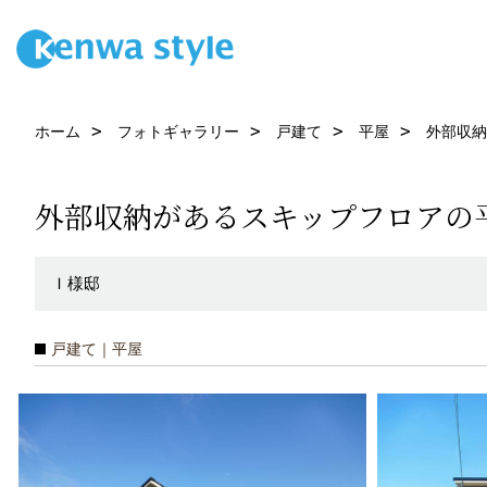
ホーム
フォトギャラリー
戸建て
平屋
外部収納
外部収納があるスキップフロアの
Ｉ様邸
戸建て｜平屋