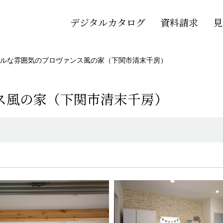
デジタルカタログ
資料請求
見
ルな雰囲気のプロヴァンス風の家（下関市清末千房）
ス風の家（下関市清末千房）