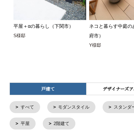
平屋＋αの暮らし（下関市）
ネコと暮らす中庭の
S様邸
府市）
Y様邸
戸建て
デザイナーズア
すべて
モダンスタイル
スタンダ
平屋
2階建て