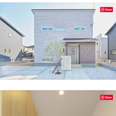
Save
Save