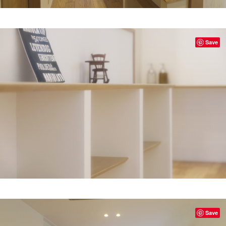
Save
Save