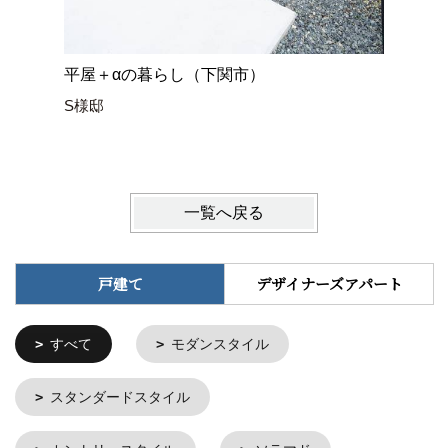
平屋＋αの暮らし（下関市）
ネコと暮
S様邸
Y様邸
一覧へ戻る
戸建て
デザイナーズアパート
すべて
モダンスタイル
スタンダードスタイル