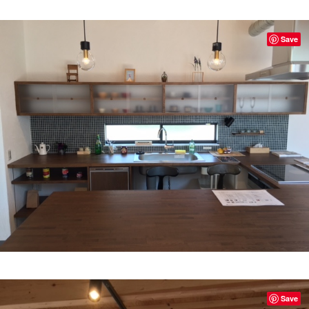
Save
Save