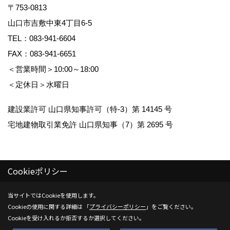
〒753-0813
山口市吉敷中東4丁目6-5
TEL：
083-941-6604
FAX：083-941-6651
＜営業時間＞10:00～18:00
＜定休日＞水曜日
建設業許可 山口県知事許可（特-3）第 14145 号
宅地建物取引業免許 山口県知事（7）第 2695 号
Cookieポリシー
Copyright (c) Kenwa Jutaku. All Rights Reserved.
当サイトではCookieを使用します。
Cookieの使用に関する詳細は 「
プライバシーポリシー
」をご覧ください。
Produced by
ゴデスクリエイト
Cookieを受け入れるか拒否するか選択してください。