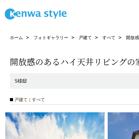
ホーム
フォトギャラリー
戸建て
すべて
開放感
開放感のあるハイ天井リビングの
S様邸
戸建て｜すべて