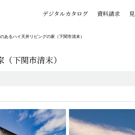
デジタルカタログ
資料請求
見
のあるハイ天井リビングの家（下関市清末）
家（下関市清末）