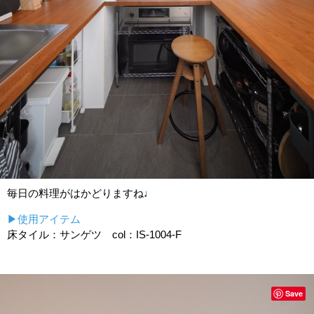
毎日の料理がはかどりますね♩
▶使用アイテム
床タイル：サンゲツ col：IS-1004-F
Save