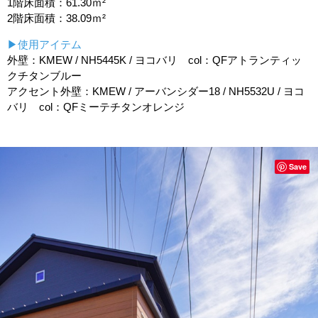
1階床面積：61.30ｍ²
2階床面積：38.09ｍ²
▶使用アイテム
外壁：KMEW / NH5445K / ヨコバリ col：QFアトランティッ
クチタンブルー
アクセント外壁：KMEW / アーバンシダー18 / NH5532U / ヨコ
バリ col：QFミーテチタンオレンジ
Save