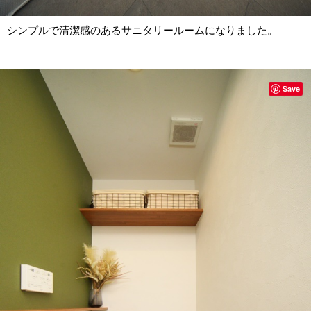
シンプルで清潔感のあるサニタリールームになりました。
Save