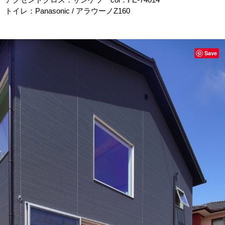
トイレ：Panasonic / アラウーノZ160
Save