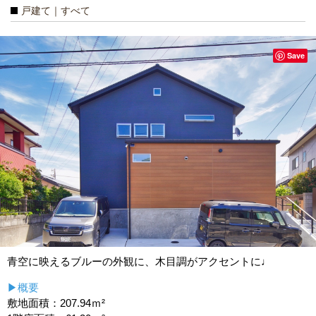
戸建て｜すべて
Save
青空に映えるブルーの外観に、木目調がアクセントに♩
▶概要
敷地面積：207.94ｍ²