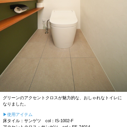
グリーンのアクセントクロスが魅力的な、おしゃれなトイレに
なりました。
▶使用アイテム
床タイル：サンゲツ col：IS-1002-F
アクセントクロス：サンゲツ col：FE-74014