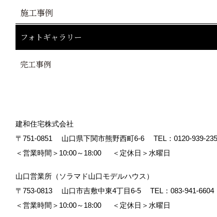
施工事例
フォトギャラリー
完工事例
建和住宅株式会社
〒751-0851
山口県下関市熊野西町6-6
TEL：
0120-939-23
＜営業時間＞10:00～18:00
＜定休日＞水曜日
山口営業所（ソラマド山口モデルハウス）
〒753-0813
山口市吉敷中東4丁目6-5
TEL：
083-941-6604
＜営業時間＞10:00～18:00
＜定休日＞水曜日