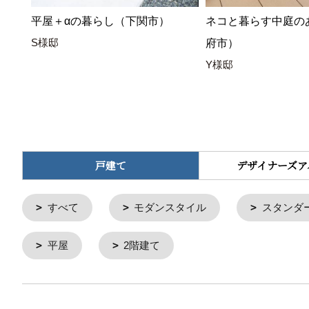
平屋＋αの暮らし（下関市）
ネコと暮らす中庭の
S様邸
府市）
Y様邸
戸建て
デザイナーズア
すべて
モダンスタイル
スタンダ
平屋
2階建て