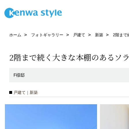
ホーム
フォトギャラリー
戸建て
新築
2階まで
2階まで続く大きな本棚のあるソ
F様邸
戸建て｜新築