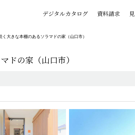
デジタルカタログ
資料請求
見
続く大きな本棚のあるソラマドの家（山口市）
ラマドの家（山口市）