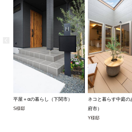
平屋＋αの暮らし（下関市）
ネコと暮らす中庭の
S様邸
府市）
Y様邸