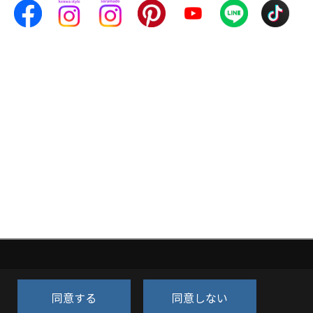
同意する
同意しない