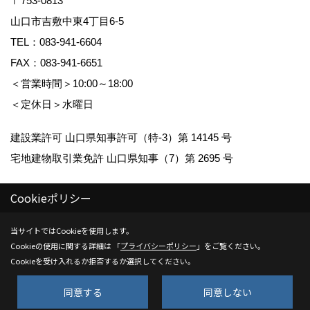
〒753-0813
山口市吉敷中東4丁目6-5
TEL：
083-941-6604
FAX：083-941-6651
＜営業時間＞10:00～18:00
＜定休日＞水曜日
建設業許可 山口県知事許可（特-3）第 14145 号
宅地建物取引業免許 山口県知事（7）第 2695 号
Cookieポリシー
当サイトではCookieを使用します。
Cookieの使用に関する詳細は 「
プライバシーポリシー
」をご覧ください。
Copyright (c) Kenwa Jutaku. All Rights Reserved.
Cookieを受け入れるか拒否するか選択してください。
Produced by
ゴデスクリエイト
同意する
同意しない