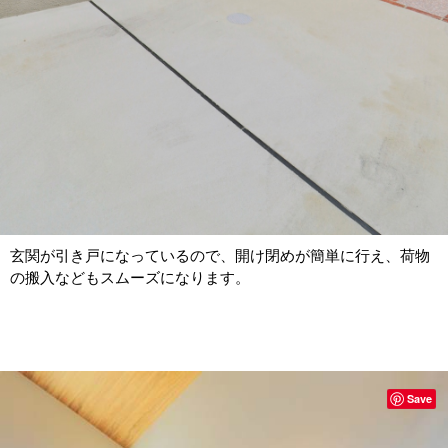
玄関が引き戸になっているので、開け閉めが簡単に行え、荷物
の搬入などもスムーズになります。
Save