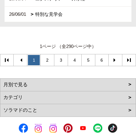
26/06/01
特別な見学会
1ページ （全290ページ中）
1
2
3
4
5
6