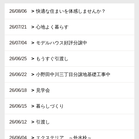
26/08/06
快適な住まいを体感しませんか？
26/07/21
心地よく暮らす
26/07/04
モデルハウス好評分譲中
26/06/25
もうすぐ引渡し
26/06/22
小野田中川三丁目分譲地基礎工事中
26/06/18
見学会
26/06/15
暮らしづくり
26/06/12
引渡し
26/06/04
エクステリア ～外水栓～