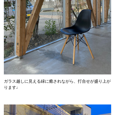
ガラス越しに見える緑に癒されながら、打合せが盛り上が
ります♩