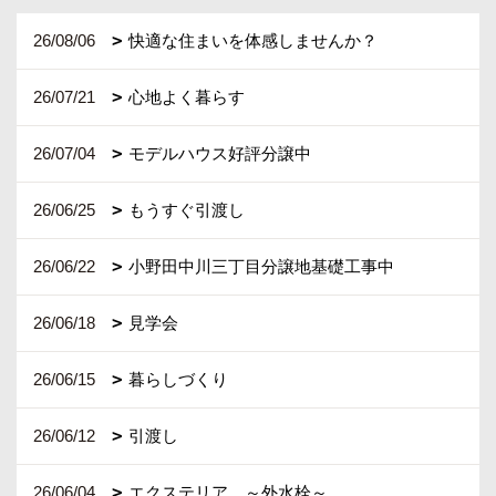
26/08/06
快適な住まいを体感しませんか？
26/07/21
心地よく暮らす
26/07/04
モデルハウス好評分譲中
26/06/25
もうすぐ引渡し
26/06/22
小野田中川三丁目分譲地基礎工事中
26/06/18
見学会
26/06/15
暮らしづくり
26/06/12
引渡し
26/06/04
エクステリア ～外水栓～