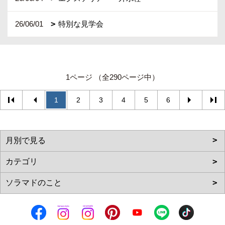
26/06/01
特別な見学会
1ページ （全290ページ中）
1
2
3
4
5
6