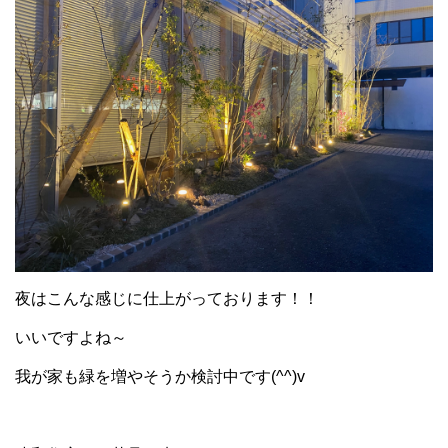
夜はこんな感じに仕上がっております！！
いいですよね～
我が家も緑を増やそうか検討中です(^^)v