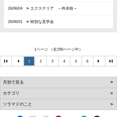
26/06/04
エクステリア ～外水栓～
26/06/01
特別な見学会
1ページ （全290ページ中）
1
2
3
4
5
6