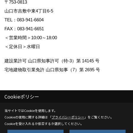
〒753-0813
山口市吉敷中東4丁目6-5
TEL：
083-941-6604
FAX：083-941-6651
＜営業時間＞10:00～18:00
＜定休日＞水曜日
建設業許可 山口県知事許可（特-3）第 14145 号
宅地建物取引業免許 山口県知事（7）第 2695 号
Cookieポリシー
Copyright (c) Kenwa Jutaku. All Rights Reserved.
当サイトではCookieを使用します。
Cookieの使用に関する詳細は 「
プライバシーポリシー
」をご覧ください。
Produced by
ゴデスクリエイト
Cookieを受け入れるか拒否するか選択してください。