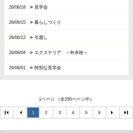
26/06/18
見学会
26/06/15
暮らしづくり
26/06/12
引渡し
26/06/04
エクステリア ～外水栓～
26/06/01
特別な見学会
1ページ （全290ページ中）
1
2
3
4
5
6