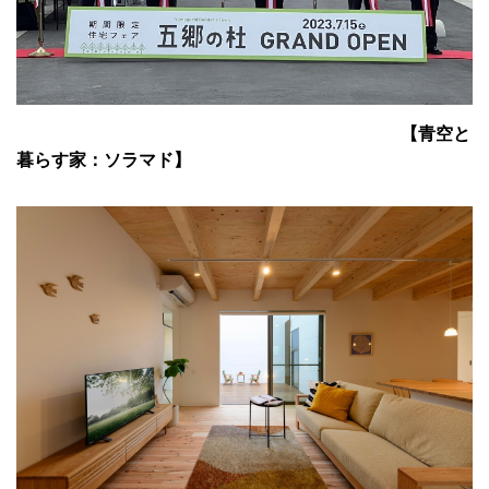
【青空と
暮らす家：ソラマド】