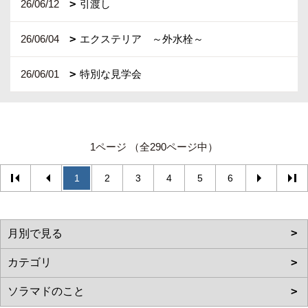
26/06/12
引渡し
26/06/04
エクステリア ～外水栓～
26/06/01
特別な見学会
1ページ （全290ページ中）
1
2
3
4
5
6