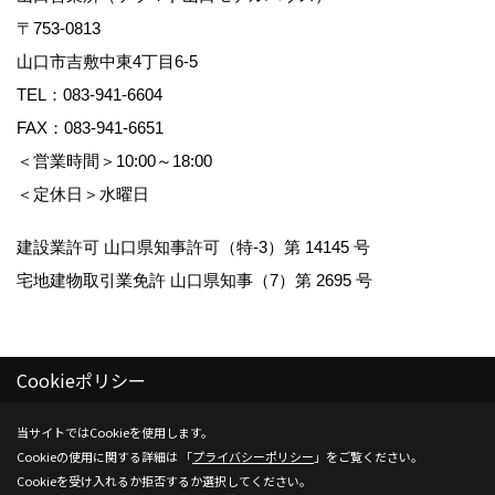
〒753-0813
山口市吉敷中東4丁目6-5
TEL：
083-941-6604
FAX：083-941-6651
＜営業時間＞10:00～18:00
＜定休日＞水曜日
建設業許可 山口県知事許可（特-3）第 14145 号
宅地建物取引業免許 山口県知事（7）第 2695 号
Cookieポリシー
Copyright (c) Kenwa Jutaku. All Rights Reserved.
当サイトではCookieを使用します。
Cookieの使用に関する詳細は 「
プライバシーポリシー
」をご覧ください。
Produced by
ゴデスクリエイト
Cookieを受け入れるか拒否するか選択してください。