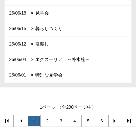
26/06/18
見学会
26/06/15
暮らしづくり
26/06/12
引渡し
26/06/04
エクステリア ～外水栓～
26/06/01
特別な見学会
1ページ （全290ページ中）
1
2
3
4
5
6