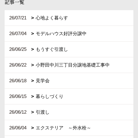
記事一覧
26/07/21
心地よく暮らす
26/07/04
モデルハウス好評分譲中
26/06/25
もうすぐ引渡し
26/06/22
小野田中川三丁目分譲地基礎工事中
26/06/18
見学会
26/06/15
暮らしづくり
26/06/12
引渡し
26/06/04
エクステリア ～外水栓～