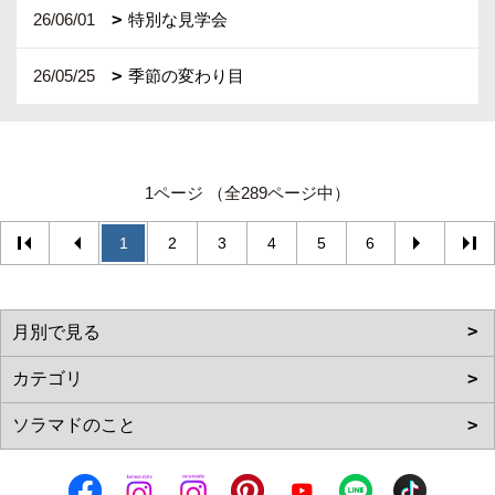
26/06/01
特別な見学会
26/05/25
季節の変わり目
1ページ （全289ページ中）
1
2
3
4
5
6