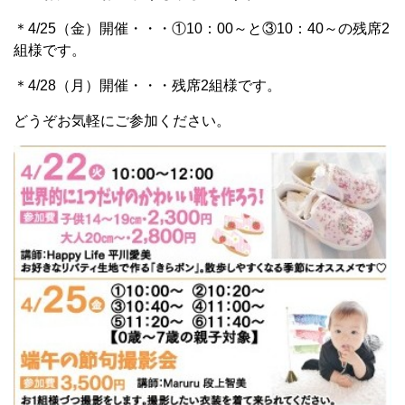
＊4/25（金）開催・・・①10：00～と③10：40～の残席2
組様です。
＊4/28（月）開催・・・残席2組様です。
どうぞお気軽にご参加ください。