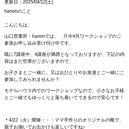
更新日：2025/04/12(土)
hanonのこと
こんにちは。
山口営業所・hanonでは、 只今4月ワークショップのご
参加お申し込み受け付け中です。
既に7講座中、4講座が満席となっておりますが、下記の内
容はまだ空席がございますので、
お子さまとご一緒に、又はおひとりやお友達とご一緒にご
参加してみられませんか？
モデルハウス内でのワークショップなので、小さなお子様
とご一緒でもゆっくりと落ち着いてできるので安心です！
＊4/22（火）開催・・・ママ手作りのオリジナルの靴で、
親子お揃いでお出かけも楽しいですね♪