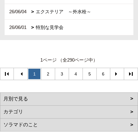
26/06/04
エクステリア ～外水栓～
26/06/01
特別な見学会
1ページ （全290ページ中）
1
2
3
4
5
6