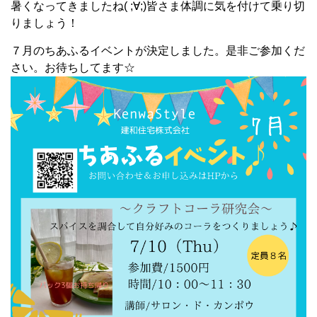
暑くなってきましたね( ;∀;)皆さま体調に気を付けて乗り切
りましょう！
７月のちあふるイベントが決定しました。是非ご参加くだ
さい。お待ちしてます☆