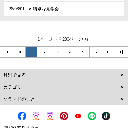
26/06/01
特別な見学会
1ページ （全290ページ中）
1
2
3
4
5
6
建和住宅株式会社