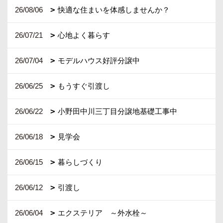
26/08/06
快適な住まいを体感しませんか？
26/07/21
心地よく暮らす
26/07/04
モデルハウス好評分譲中
26/06/25
もうすぐ引渡し
26/06/22
小野田中川三丁目分譲地基礎工事中
26/06/18
見学会
26/06/15
暮らしづくり
26/06/12
引渡し
26/06/04
エクステリア ～外水栓～