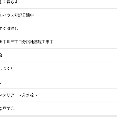
よく暮らす
ルハウス好評分譲中
すぐ引渡し
田中川三丁目分譲地基礎工事中
会
しづくり
し
ステリア ～外水栓～
な見学会