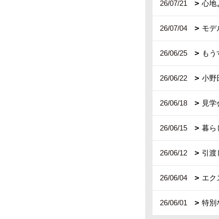
26/07/21
心地
26/07/04
モデ
26/06/25
もう
26/06/22
小野
26/06/18
見学
26/06/15
暮ら
26/06/12
引渡
26/06/04
エク
26/06/01
特別