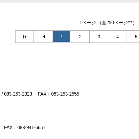
1ページ （全290ページ中）
1
2
3
4
5
5
/
083-253-2323
FAX：083-253-2555
FAX：083-941-6651