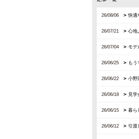
26/08/06
快適
26/07/21
心地
26/07/04
モデ
26/06/25
もう
26/06/22
小野
26/06/18
見学
26/06/15
暮ら
26/06/12
引渡