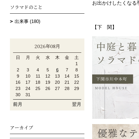
お出かけしたくなる季
ソラマドのこと
出来事 (180)
【下 関】
2026年08月
日
月
火
水
木
金
土
1
2
3
4
5
6
7
8
9
10
11
12
13
14
15
16
17
18
19
20
21
22
23
24
25
26
27
28
29
30
31
前月
翌月
アーカイブ