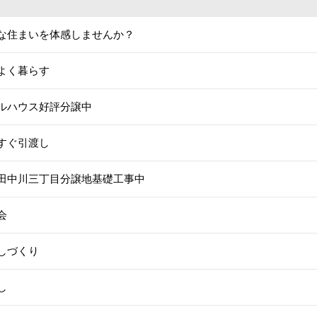
な住まいを体感しませんか？
よく暮らす
ルハウス好評分譲中
すぐ引渡し
田中川三丁目分譲地基礎工事中
会
しづくり
し