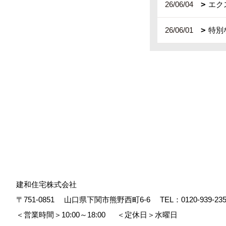
26/06/04
エク
26/06/01
特別
建和住宅株式会社
〒751-0851
山口県下関市熊野西町6-6
TEL：
0120-939-23
＜営業時間＞10:00～18:00
＜定休日＞水曜日