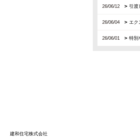
26/06/12
引渡
26/06/04
エク
26/06/01
特別
建和住宅株式会社