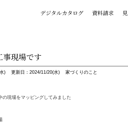
デジタルカタログ
資料請求
見
工事現場です
水)
更新日：2024/11/20(水)
家づくりのこと
中の現場をマッピングしてみました
場