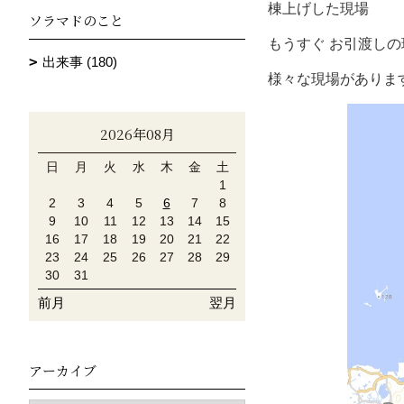
棟上げした現場
ソラマドのこと
もうすぐ
お引渡しの
出来事 (180)
様々な現場がありま
2026年08月
日
月
火
水
木
金
土
1
2
3
4
5
6
7
8
9
10
11
12
13
14
15
16
17
18
19
20
21
22
23
24
25
26
27
28
29
30
31
前月
翌月
アーカイブ