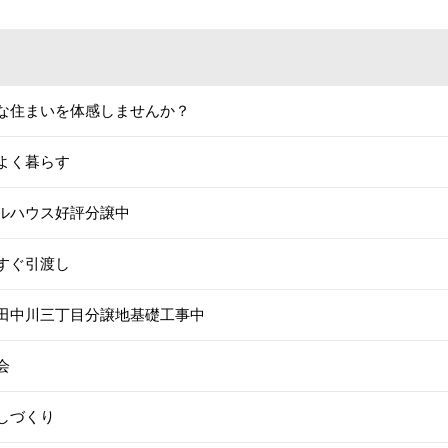
な住まいを体感しませんか？
よく暮らす
ルハウス好評分譲中
すぐ引渡し
田中川三丁目分譲地基礎工事中
会
しづくり