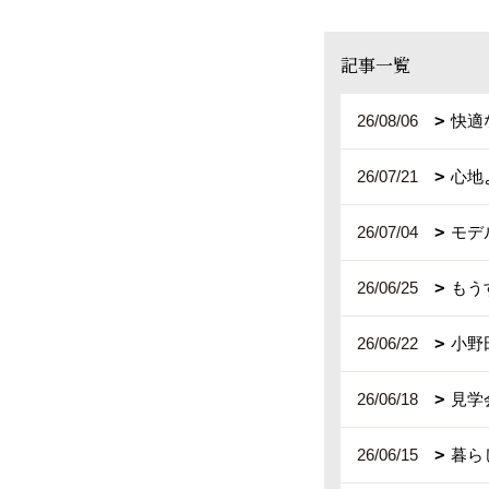
記事一覧
26/08/06
快適
26/07/21
心地
26/07/04
モデ
26/06/25
もう
26/06/22
小野
26/06/18
見学
26/06/15
暮ら