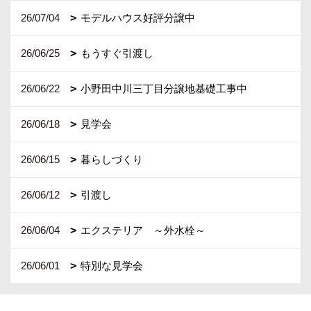
26/07/04
モデルハウス好評分譲中
26/06/25
もうすぐ引渡し
26/06/22
小野田中川三丁目分譲地基礎工事中
26/06/18
見学会
26/06/15
暮らしづくり
26/06/12
引渡し
26/06/04
エクステリア ～外水栓～
26/06/01
特別な見学会