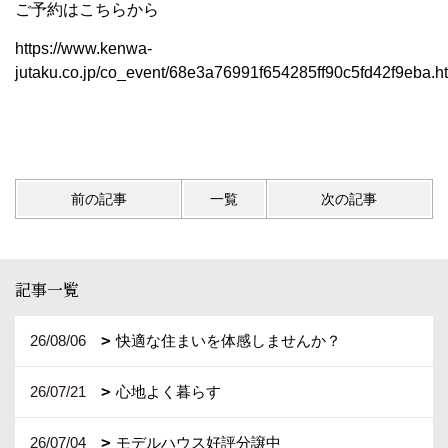
ご予約はこちらから
https://www.kenwa-
jutaku.co.jp/co_event/68e3a76991f654285ff90c5fd42f9eba.h
前の記事
一覧
次の記事
記事一覧
26/08/06
快適な住まいを体感しませんか？
26/07/21
心地よく暮らす
26/07/04
モデルハウス好評分譲中