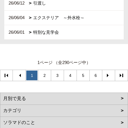
26/06/12
引渡し
26/06/04
エクステリア ～外水栓～
26/06/01
特別な見学会
1ページ （全290ページ中）
1
2
3
4
5
6