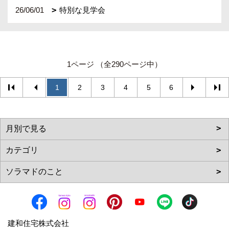
26/06/01
特別な見学会
1ページ （全290ページ中）
1
2
3
4
5
6
建和住宅株式会社