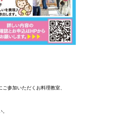
にご参加いただくお料理教室、
い。