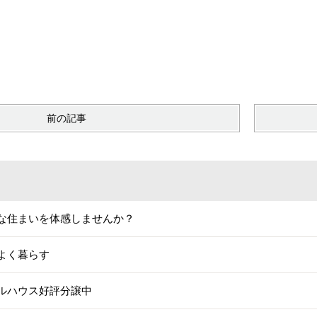
前の記事
な住まいを体感しませんか？
よく暮らす
ルハウス好評分譲中