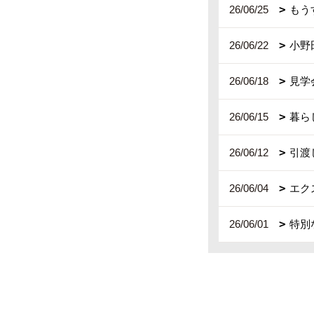
26/06/25
もう
26/06/22
小野
26/06/18
見学
26/06/15
暮ら
26/06/12
引渡
26/06/04
エク
26/06/01
特別