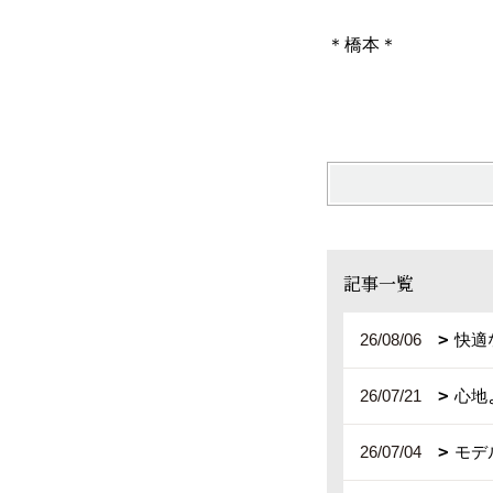
＊橋本＊
記事一覧
26/08/06
快適
26/07/21
心地
26/07/04
モデ