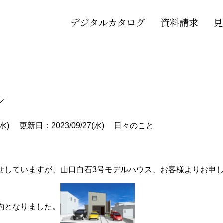
デジタルカタログ
資料請求
見
ル
水)
更新日：2023/09/27(水)
日々のこと
せしていますが、山口白石3号モデルハウス、お客様よりお申
約となりました。