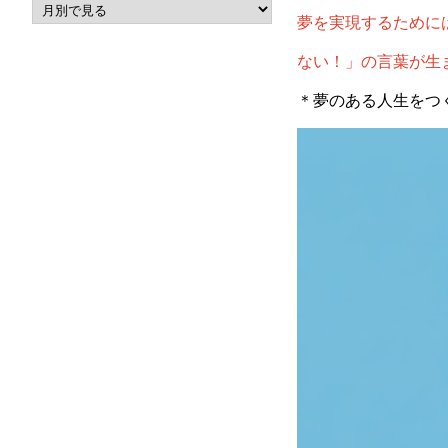
夢を実現するために
ない！」の言葉が生
＊夢のある人生をつ