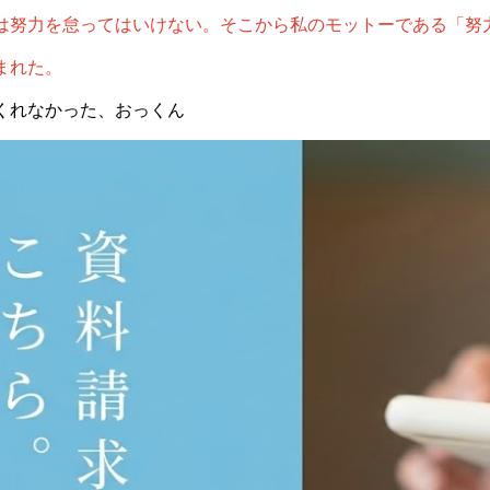
は努力を怠ってはいけない。そこから私のモットーである「努
まれた。
くれなかった、おっくん