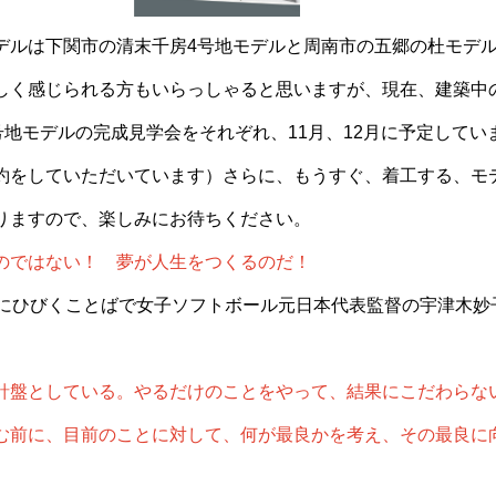
デルは下関市の清末千房4号地モデルと周南市の五郷の杜モデル
しく感じられる方もいらっしゃると思いますが、現在、建築中
号地モデルの完成見学会をそれぞれ、11月、12月に予定してい
約をしていただいています）さらに、もうすぐ、着工する、モ
りますので、楽しみにお待ちください。
のではない！ 夢が人生をつくるのだ！
ろにひびくことばで女子ソフトボール元日本代表監督の宇津木妙
。
針盤としている。やるだけのことをやって、結果にこだわらな
む前に、目前のことに対して、何が最良かを考え、その最良に