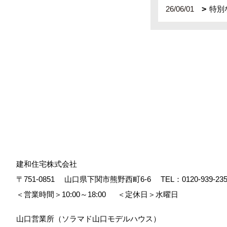
26/06/01
特別
建和住宅株式会社
〒751-0851
山口県下関市熊野西町6-6
TEL：
0120-939-23
＜営業時間＞10:00～18:00
＜定休日＞水曜日
山口営業所（ソラマド山口モデルハウス）