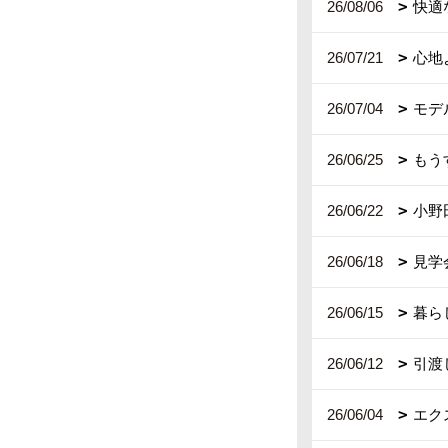
26/08/06
快適
26/07/21
心地
26/07/04
モデ
26/06/25
もう
26/06/22
小野
26/06/18
見学
26/06/15
暮ら
26/06/12
引渡
26/06/04
エク