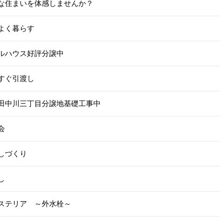
な住まいを体感しませんか？
よく暮らす
ルハウス好評分譲中
すぐ引渡し
田中川三丁目分譲地基礎工事中
会
しづくり
し
ステリア ～外水栓～