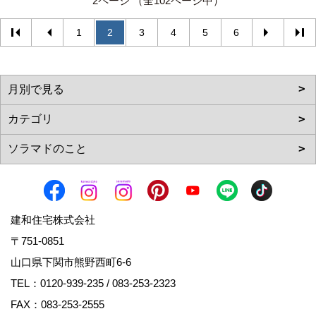
2ページ （全102ページ中）
1
2
3
4
5
6
建和住宅株式会社
〒751-0851
山口県下関市熊野西町6-6
TEL：
0120-939-235
/
083-253-2323
FAX：083-253-2555