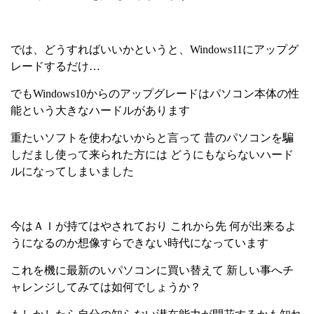
では、どうすればいいかというと、
Windows11
にアップグ
レードするだけ
…
でも
Windows10
からのアップグレードはパソコン本体の性
能という大きなハードルがあります
重たいソフトを使わないからと言って 昔のパソコンを騙
しだまし使って来られた方には どうにもならないハード
ルになってしまいました
今はＡＩが持てはやされており これから先 何が出来るよ
うになるのか想像すらできない時代になっています
これを機に最新のいパソコンに買い替えて 新しい事へチ
ャレンジしてみては如何でしょうか？