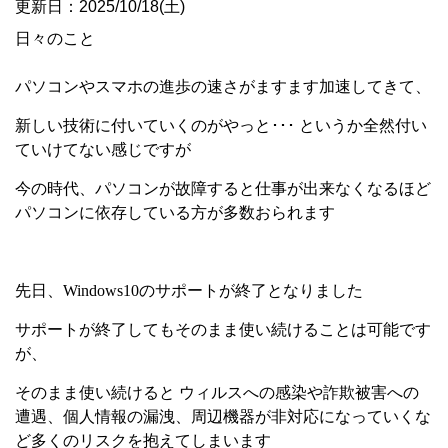
更新日：2025/10/18(土)
日々のこと
パソコンやスマホの進歩の速さがますます加速してきて、
新しい技術に付いていくのがやっと･･･ というか全然付い
ていけてない感じですが
今の時代、パソコンが故障すると仕事が出来なくなるほど
パソコンに依存している方が多数おられます
先日、
Windows10
のサポートが終了となりました
サポートが終了してもそのまま使い続けることは可能です
が、
そのまま使い続けると ウィルスへの感染や詐欺被害への
遭遇、個人情報の漏洩、周辺機器が非対応になっていくな
ど多くのリスクを抱えてしまいます