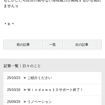
もしかしたら自分の知らない潜在能力が開花するかも知れ
ませんョ
＊Ｋ＊
前の記事
一覧
次の記事
記事一覧｜日々のこと
25/10/23
ご紹介ください
25/10/18
Ｗｉｎｄｏｗｓ１０サポート終了！
25/09/29
リノベーション