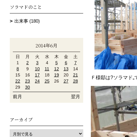
ソラマドのこと
出来事 (180)
2014年6月
日
月
火
水
木
金
土
1
2
3
4
5
6
7
8
9
10
11
12
13
14
15
16
17
18
19
20
21
Ｆ様邸は?ソラマド„
22
23
24
25
26
27
28
29
30
前月
翌月
アーカイブ