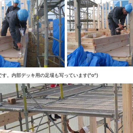
です。内部デッキ用の足場も写っています(^o^)