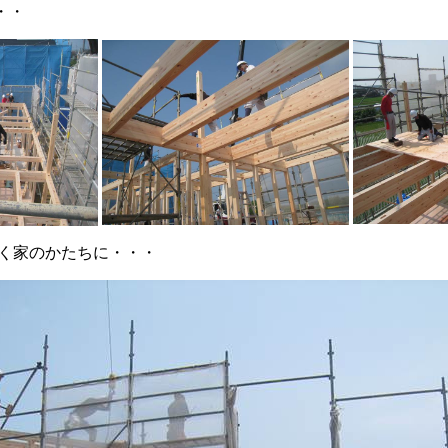
・・
く家のかたちに・・・