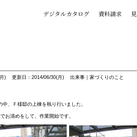
デジタルカタログ
資料請求
見
月)
更新日：2014/06/30(月)
出来事
｜
家づくりのこと
の中、Ｆ様邸の上棟を執り行いました。
酒でお清めをして、作業開始です。