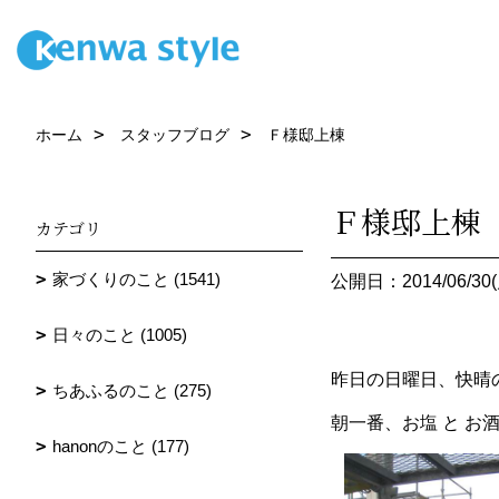
ホーム
スタッフブログ
Ｆ様邸上棟
Ｆ様邸上棟
カテゴリ
家づくりのこと (1541)
公開日：2014/06/30(
日々のこと (1005)
昨日の日曜日、快晴
ちあふるのこと (275)
朝一番、お塩 と お
hanonのこと (177)