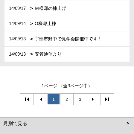
14/09/17
Ｍ様邸の棟上げ
14/09/14
O様邸上棟
14/09/13
宇部市野中で見学会開催中です！
14/09/13
安管通信より
1ページ （全3ページ中）
1
2
3