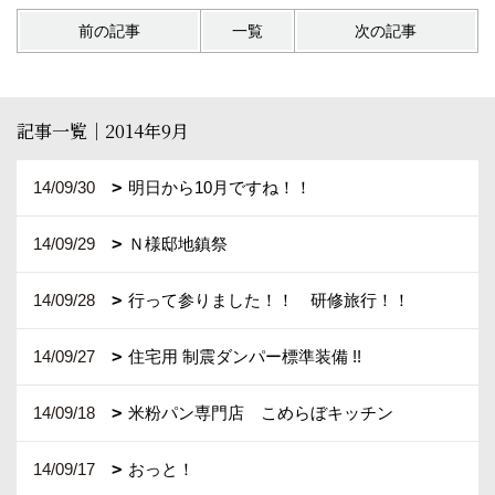
前の記事
一覧
次の記事
記事一覧｜2014年9月
14/09/30
明日から10月ですね！！
14/09/29
Ｎ様邸地鎮祭
14/09/28
行って参りました！！ 研修旅行！！
14/09/27
住宅用 制震ダンパー標準装備 !!
14/09/18
米粉パン専門店 こめらぼキッチン
14/09/17
おっと！