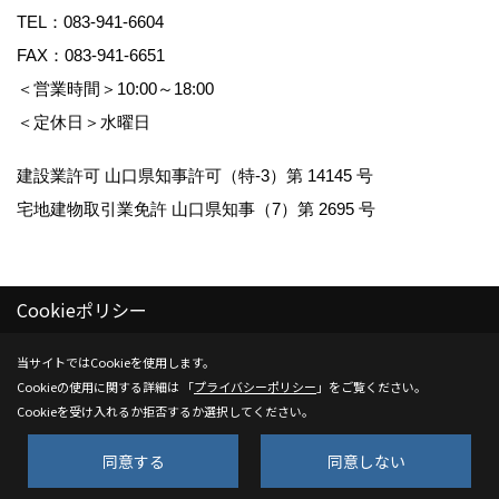
TEL：
083-941-6604
FAX：083-941-6651
＜営業時間＞10:00～18:00
＜定休日＞水曜日
建設業許可 山口県知事許可（特-3）第 14145 号
宅地建物取引業免許 山口県知事（7）第 2695 号
Cookieポリシー
Copyright (c) Kenwa Jutaku. All Rights Reserved.
当サイトではCookieを使用します。
Cookieの使用に関する詳細は 「
プライバシーポリシー
」をご覧ください。
Produced by
ゴデスクリエイト
Cookieを受け入れるか拒否するか選択してください。
同意する
同意しない