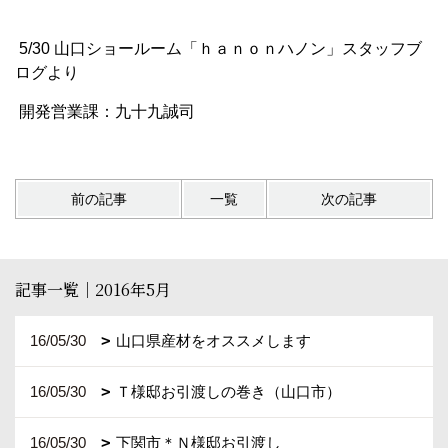
5/30 山口ショールーム「ｈａｎｏｎハノン」スタッフブ
ログより
開発営業課：九十九誠司
前の記事
一覧
次の記事
記事一覧｜2016年5月
16/05/30
山口県産材をオススメします
16/05/30
Ｔ様邸お引渡しの巻き（山口市）
16/05/30
下関市＊Ｎ様邸お引渡し