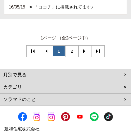
16/05/19
「ココチ」に掲載されてます♪
1ページ （全2ページ中）
1
2
建和住宅株式会社