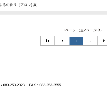
ふるの香り（アロマ) 夏
1ページ （全2ページ中）
1
2
5
/
083-253-2323
FAX：083-253-2555