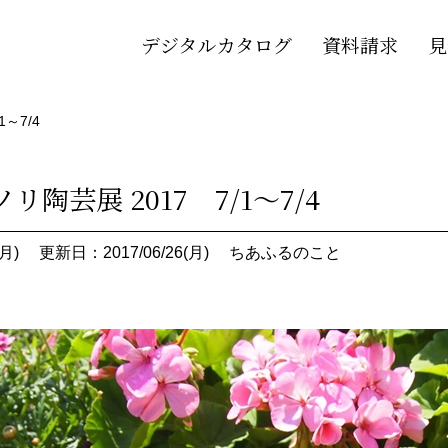
デジタルカタログ
資料請求
見
～7/4
リ陶芸展 2017 7/1～7/4
月)
更新日：2017/06/26(月)
ちあふるのこと