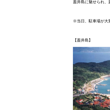
蓋井島に魅せられ、
※当日、駐車場が大
【蓋井島】