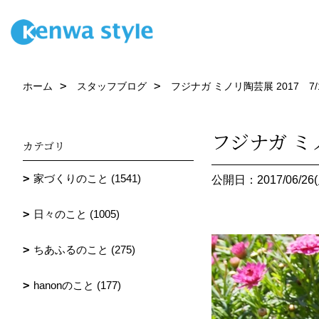
ホーム
スタッフブログ
フジナガ ミノリ陶芸展 2017 7/1
フジナガ ミノ
カテゴリ
家づくりのこと (1541)
公開日：2017/06/26(
日々のこと (1005)
ちあふるのこと (275)
hanonのこと (177)