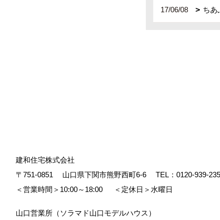
17/06/08
ちあ
建和住宅株式会社
〒751-0851
山口県下関市熊野西町6-6
TEL：
0120-939-23
＜営業時間＞10:00～18:00
＜定休日＞水曜日
山口営業所（ソラマド山口モデルハウス）