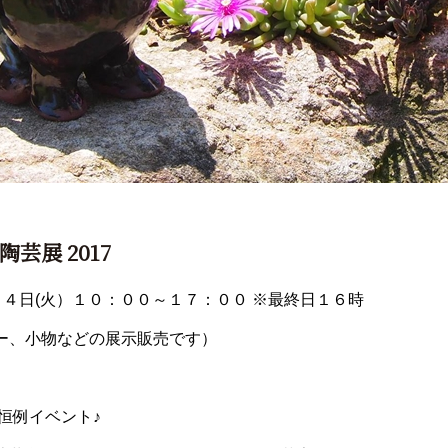
芸展 2017
～４日(火）１０：００～１７：００ ※最終日１６時
ー、小物などの展示販売です）
恒例イベント♪