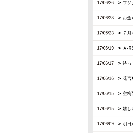
17/06/26
フジナ
17/06/23
お金
17/06/23
７月
17/06/19
Ａ様
17/06/17
待っ
17/06/16
花言
17/06/15
空梅
17/06/15
嬉し
17/06/09
明日