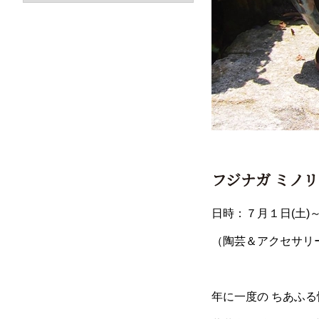
フジナガ ミノリ陶
日時：７月１日(土)
（陶芸＆アクセサリ
年に一度の ちあふる