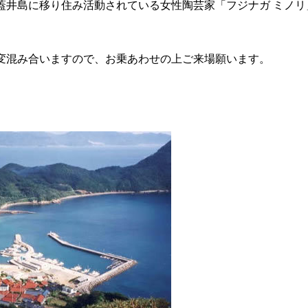
蓋井島に移り住み活動されている女性陶芸家「フジナガ ミノリ
変混み合いますので、お乗あわせの上ご来場願います。