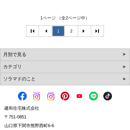
1ページ （全2ページ中）
1
2
建和住宅株式会社
〒751-0851
山口県下関市熊野西町6-6