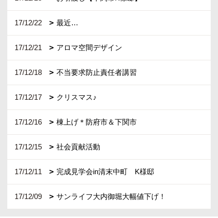
17/12/22
最近…
17/12/21
アロマ空間デザイン
17/12/18
不当要求防止責任者講習
17/12/17
クリスマス♪
17/12/16
棟上げ＊防府市＆下関市
17/12/15
社会貢献活動
17/12/11
完成見学会in清末中町 K様邸
17/12/09
サンライフ大内御堀大幅値下げ！