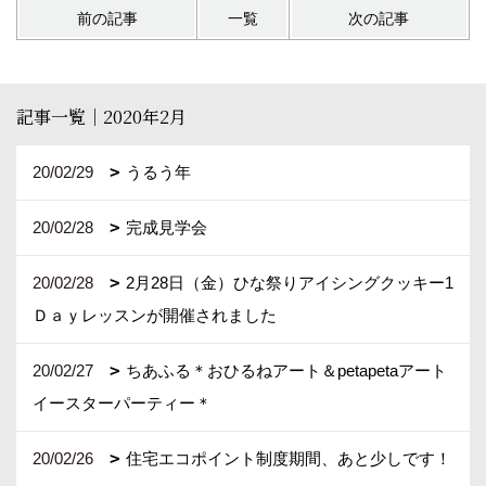
前の記事
一覧
次の記事
記事一覧｜2020年2月
20/02/29
うるう年
20/02/28
完成見学会
20/02/28
2月28日（金）ひな祭りアイシングクッキー1
Ｄａｙレッスンが開催されました
20/02/27
ちあふる＊おひるねアート＆petapetaアート
イースターパーティー＊
20/02/26
住宅エコポイント制度期間、あと少しです！