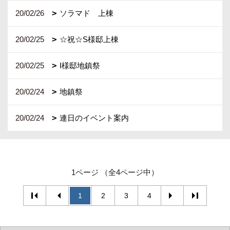
20/02/26
ソラマド 上棟
20/02/25
☆祝☆S様邸上棟
20/02/25
I様邸地鎮祭
20/02/24
地鎮祭
20/02/24
連日のイベント案内
1ページ （全4ページ中）
1
2
3
4