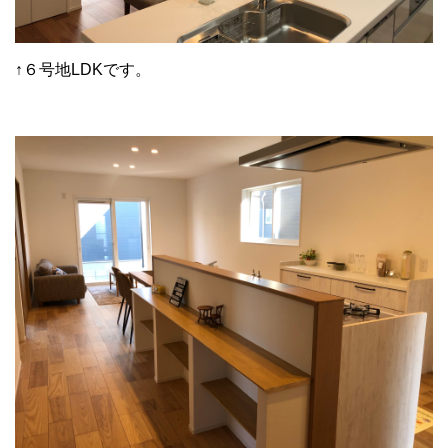
↑６号地LDKです。