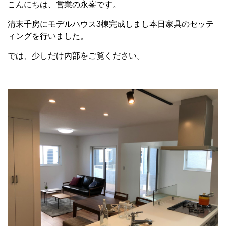
こんにちは、営業の永峯です。
清末千房にモデルハウス3棟完成しまし本日家具のセッテ
ィングを行いました。
では、少しだけ内部をご覧ください。