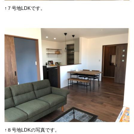
↑７号地LDKです。
↑８号地LDKの写真です。