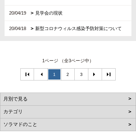
20/04/19
見学会の現状
20/04/18
新型コロナウィルス感染予防対策について
1ページ （全3ページ中）
1
2
3