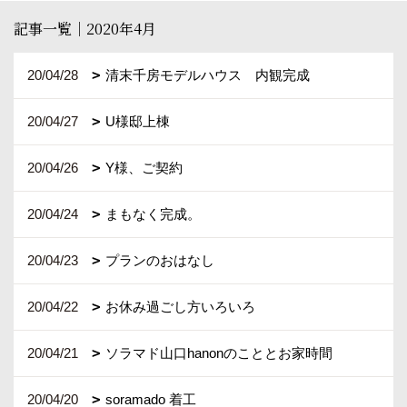
記事一覧｜2020年4月
20/04/28
清末千房モデルハウス 内観完成
20/04/27
U様邸上棟
20/04/26
Y様、ご契約
20/04/24
まもなく完成。
20/04/23
プランのおはなし
20/04/22
お休み過ごし方いろいろ
20/04/21
ソラマド山口hanonのこととお家時間
20/04/20
soramado 着工