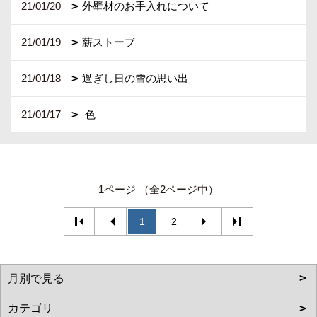
21/01/20
外壁材のお手入れについて
21/01/19
薪ストーブ
21/01/18
過ぎし日の雪の思い出
21/01/17
色
1ページ （全2ページ中）
1
2