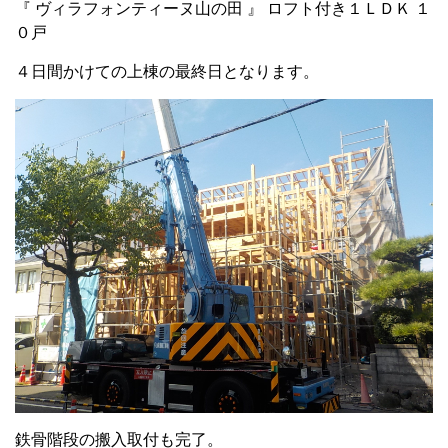
『 ヴィラフォンティーヌ山の田 』 ロフト付き１ＬＤＫ １
０戸
４日間かけての上棟の最終日となります。
鉄骨階段の搬入取付も完了。