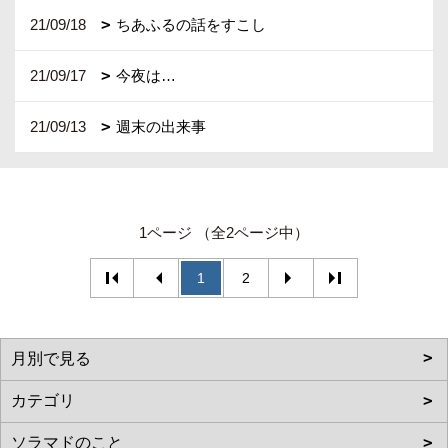
21/09/18
ちあふるの話をすこし
21/09/17
今夜は…
21/09/13
週末の出来事
1ページ （全2ページ中）
1
2