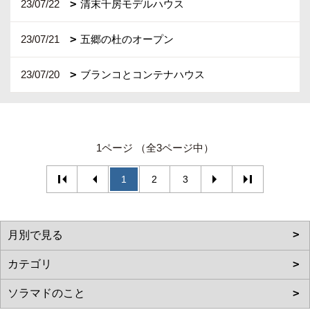
23/07/22
清末千房モデルハウス
23/07/21
五郷の杜のオープン
23/07/20
ブランコとコンテナハウス
1ページ （全3ページ中）
1
2
3