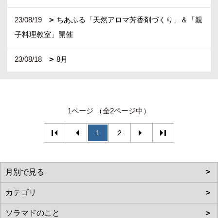
23/08/19
ちあふる「天然アロマ芳香剤づくり」＆「親
子料理教室」開催
23/08/18
8月
1ページ （全2ページ中）
1
2