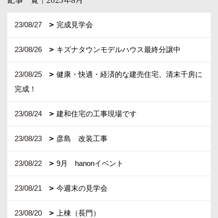
23/08/27
完成見学会
23/08/26
キズナタウンモデルハウス最終分譲中
23/08/25
健康・快適・経済的な建売住宅、清末千房に
完成！
23/08/24
建和住宅の工事現場です
23/08/23
彦島 改装工事
23/08/22
9月 hanonイベント
23/08/21
今週末の見学会
23/08/20
上棟（長門）