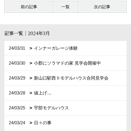
前の記事
一覧
次の記事
記事一覧｜2024年3月
24/03/31
インナーガレージ体験
24/03/30
小郡にソラマドの家 見学会開催中
24/03/29
新山口駅西Ⅱモデルハウス合同見学会
24/03/28
値上げ…
24/03/25
宇部モデルハウス
24/03/24
日々の事