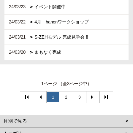
24/03/23
イベント開催中
24/03/22
4月 hanonワークショップ
24/03/21
S-ZEHモデル 完成見学会 !!
24/03/20
まもなく完成
1ページ （全3ページ中）
1
2
3