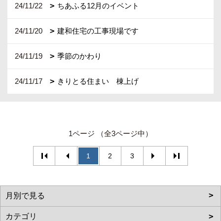
24/11/22
ちあふる12月のイベント
24/11/20
建和住宅の工事現場です
24/11/19
季節のかわり
24/11/17
きりとる住まい 棟上げ
1ページ （全3ページ中）
1
2
3