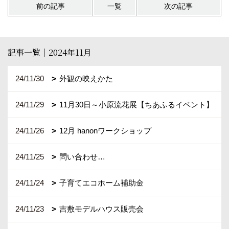
前の記事
一覧
次の記事
記事一覧｜2024年11月
24/11/30
外観の映えかた
24/11/29
11月30日～小原流花展【ちあふるイベント】
24/11/26
12月 hanonワークショップ
24/11/25
問い合わせ…
24/11/24
子育てエコホーム補助金
24/11/23
吉敷モデルハウス販売会