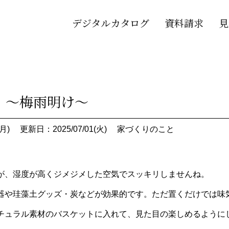
デジタルカタログ
資料請求
見
 ～梅雨明け～
月)
更新日：2025/07/01(火)
家づくりのこと
、湿度が高くジメジメした空気でスッキリしませんね。
器や珪藻土グッズ・炭などが効果的です。ただ置くだけでは味
チュラル素材のバスケットに入れて、見た目の楽しめるように