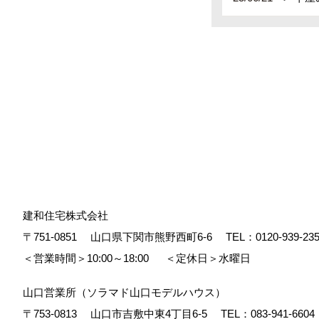
建和住宅株式会社
〒751-0851
山口県下関市熊野西町6-6
TEL：
0120-939-23
＜営業時間＞10:00～18:00
＜定休日＞水曜日
山口営業所（ソラマド山口モデルハウス）
〒753-0813
山口市吉敷中東4丁目6-5
TEL：
083-941-6604