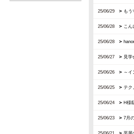
25/06/29
もう
25/06/28
こん
25/06/28
ha
25/06/27
見学
25/06/26
～イ
25/06/25
テク
25/06/24
H様
25/06/23
7月
25/06/21
平屋