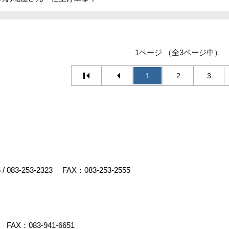
1ページ （全3ページ中）
1
2
3
5
/
083-253-2323
FAX：083-253-2555
FAX：083-941-6651