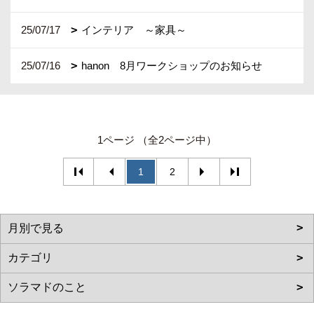
25/07/17
インテリア ～家具～
25/07/16
hanon 8月ワークショップのお知らせ
1ページ （全2ページ中）
1
2