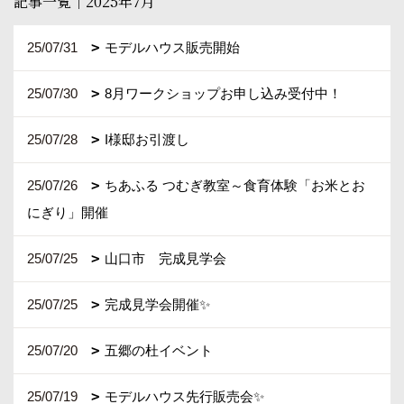
記事一覧｜2025年7月
25/07/31
モデルハウス販売開始
25/07/30
8月ワークショップお申し込み受付中！
25/07/28
I様邸お引渡し
25/07/26
ちあふる つむぎ教室～食育体験「お米とお
にぎり」開催
25/07/25
山口市 完成見学会
25/07/25
完成見学会開催✨
25/07/20
五郷の杜イベント
25/07/19
モデルハウス先行販売会✨