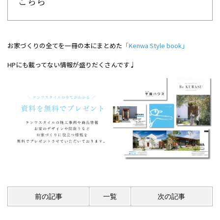
こちら
お家づくりの全てを一冊の本にまとめた
「Kenwa Style book」
HPにも載ってない情報が盛りだくさんです♩
前の記事
一覧
次の記事