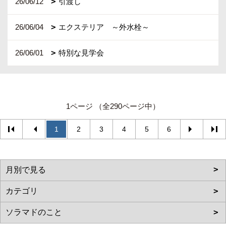
26/06/12
引渡し
26/06/04
エクステリア ～外水栓～
26/06/01
特別な見学会
1ページ （全290ページ中）
1
2
3
4
5
6