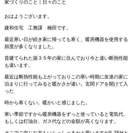
家づくりのこと
｜
日々のこと
おはようございます。
建和住宅 工務課 楠田です。
最近寒い日が続き家に帰っても寒く、暖房機器を使用する
頻度が多くなりました。
昔建てられた築３５年の家に住んでおり今と違い断熱性能
も違います。
最近は断熱性能も上がっておりこの寒い時期に友達の家に
泊まりに行ってみると暖かさが違い。玄関ドアを開けて入
った
時から寒くない。暖かいと感じました。
寒い季節ですから暖房機器をずっと使っていると電気代、
もしくは灯油台、ガス代などの金額が高くなります。
そこでご存じな方もいらっしゃるかと思いますがS-ZEHと