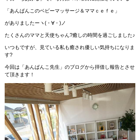
「あんぱんこのベビーマッサージ＆ママｃｅｆｅ」
がありましたーヽ(・∀・)ノ
たくさんのママと天使ちゃん?癒しの時間を過ごしました♪
いつもですが、見ている私も癒され優しい気持ちになりま
す?
今回は「あんぱんこ先生」のブログから拝借し報告とさせ
て頂きます！