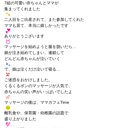
7組の可愛い赤ちゃんとママが
集まってくれました
二人目をご出産されて、また参加してくれた
ママも居て、本当に嬉しかったです
ありがとうございます
マッサージを始めようと服を脱いだら…
娘が泣き始め
てしまい、連鎖して
どんどん赤ちゃんが泣いていく
で、娘は泣くだけ泣いて寝る…
ご迷惑をおかけしました。
くるくるポンのマッサージが人気で、
赤ちゃんの笑い声がいっぱいでしたよ
マッサージの後は、ママカフェTime
離乳食や、保育園・幼稚園の話題で
盛り上がりました